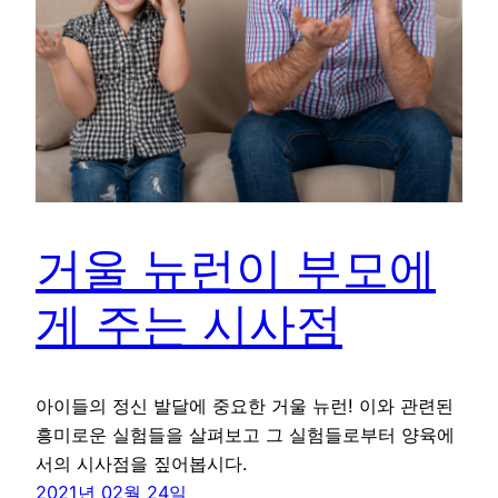
거울 뉴런이 부모에
게 주는 시사점
아이들의 정신 발달에 중요한 거울 뉴런! 이와 관련된
흥미로운 실험들을 살펴보고 그 실험들로부터 양육에
서의 시사점을 짚어봅시다.
2021년 02월 24일