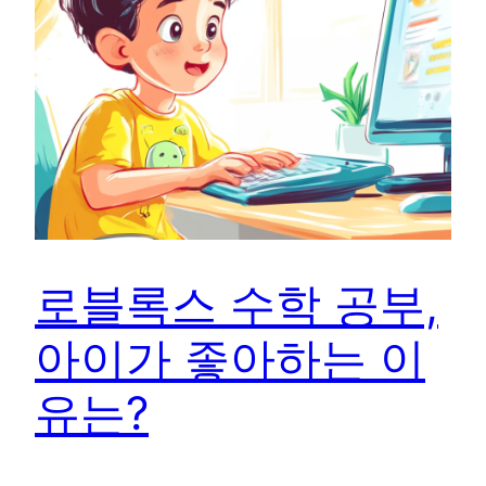
로블록스 수학 공부,
아이가 좋아하는 이
유는?