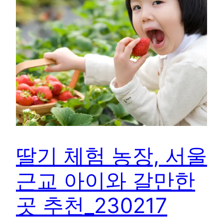
딸기 체험 농장, 서울
근교 아이와 갈만한
곳 추천_230217