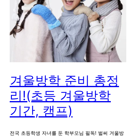
겨울방학 준비 총정
리!(초등 겨울방학
기간, 캠프)
전국 초등학생 자녀를 둔 학부모님 필독! 벌써 겨울방