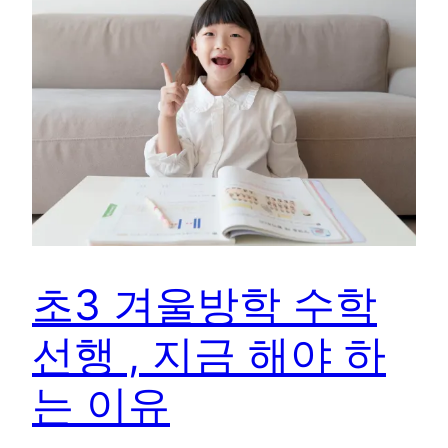
초3 겨울방학 수학
선행 , 지금 해야 하
는 이유