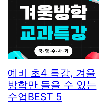
예비 초4 특강, 겨울
방학만 들을 수 있는
수업BEST 5