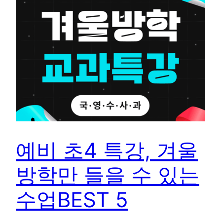
예비 초4 특강, 겨울
방학만 들을 수 있는
수업BEST 5