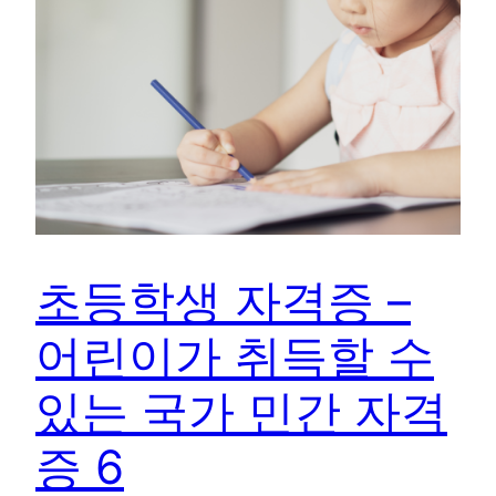
초등학생 자격증 –
어린이가 취득할 수
있는 국가 민간 자격
증 6