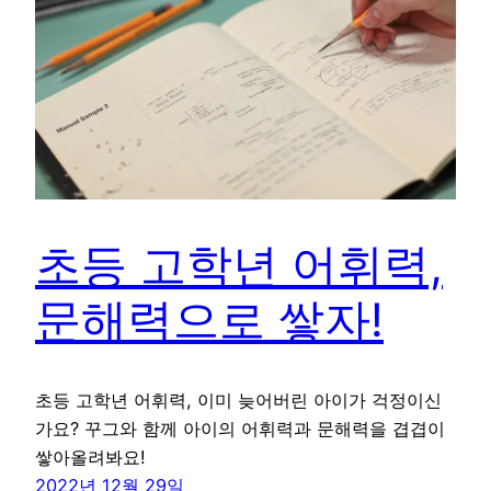
초등 고학년 어휘력,
문해력으로 쌓자!
초등 고학년 어휘력, 이미 늦어버린 아이가 걱정이신
가요? 꾸그와 함께 아이의 어휘력과 문해력을 겹겹이
쌓아올려봐요!
2022년 12월 29일