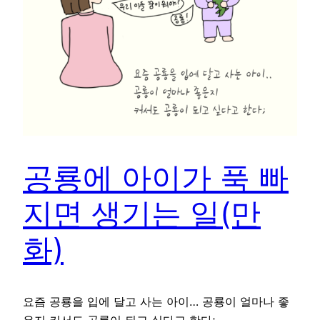
공룡에 아이가 푹 빠
지면 생기는 일(만
화)
요즘 공룡을 입에 달고 사는 아이… 공룡이 얼마나 좋