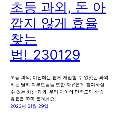
초등 과외, 돈 아
깝지 않게 효율
찾는
법!_230129
초등 과외, 이전에는 쉽게 개입할 수 없었던 과외
와는 달리 학부모님들 또한 자유롭게 참여하실
수 있는 화상 과외, 우리 아이의 만족도와 학습
효율을 쭉쭉 올려봐요!
2023년 01월 29일