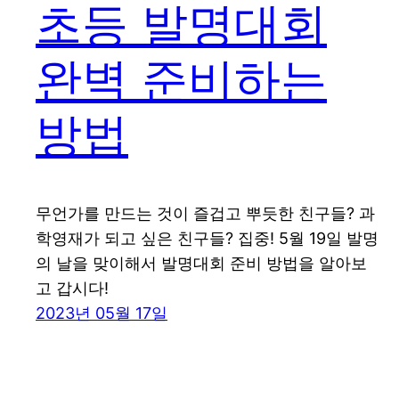
초등 발명대회
완벽 준비하는
방법
무언가를 만드는 것이 즐겁고 뿌듯한 친구들? 과
학영재가 되고 싶은 친구들? 집중! 5월 19일 발명
의 날을 맞이해서 발명대회 준비 방법을 알아보
고 갑시다!
2023년 05월 17일