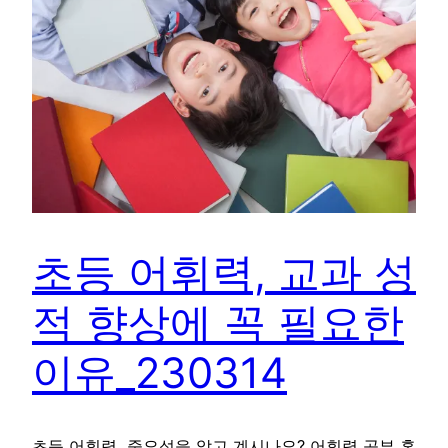
초등 어휘력, 교과 성
적 향상에 꼭 필요한
이유_230314
초등 어휘력, 중요성을 알고 계시나요? 어휘력 공부 혼