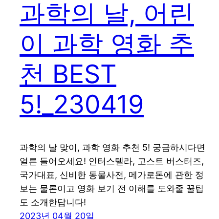
과학의 날, 어린
이 과학 영화 추
천 BEST
5!_230419
과학의 날 맞이, 과학 영화 추천 5! 궁금하시다면
얼른 들어오세요! 인터스텔라, 고스트 버스터즈,
국가대표, 신비한 동물사전, 메가로돈에 관한 정
보는 물론이고 영화 보기 전 이해를 도와줄 꿀팁
도 소개한답니다!
2023년 04월 20일