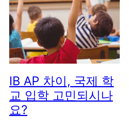
IB AP 차이, 국제 학
교 입학 고민되시나
요?