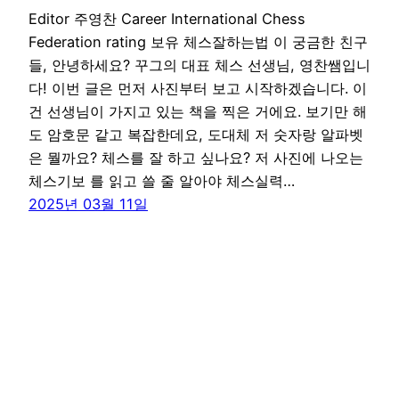
Editor 주영찬 Career International Chess
Federation rating 보유 체스잘하는법 이 궁금한 친구
들, 안녕하세요? 꾸그의 대표 체스 선생님, 영찬쌤입니
다! 이번 글은 먼저 사진부터 보고 시작하겠습니다. 이
건 선생님이 가지고 있는 책을 찍은 거에요. 보기만 해
도 암호문 같고 복잡한데요, 도대체 저 숫자랑 알파벳
은 뭘까요? 체스를 잘 하고 싶나요? 저 사진에 나오는
체스기보 를 읽고 쓸 줄 알아야 체스실력…
2025년 03월 11일
꾸그 블로그
WordPress
로 제작함