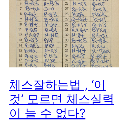
체스잘하는법 , ‘이
것’ 모르면 체스실력
이 늘 수 없다?