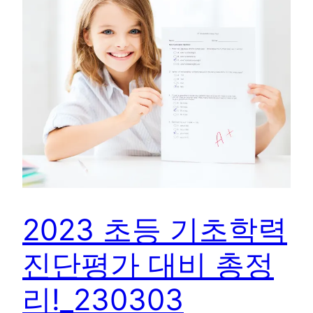
2023 초등 기초학력
진단평가 대비 총정
리!_230303