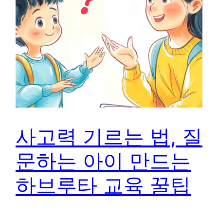
사고력 기르는 법, 질
문하는 아이 만드는
하브루타 교육 꿀팁