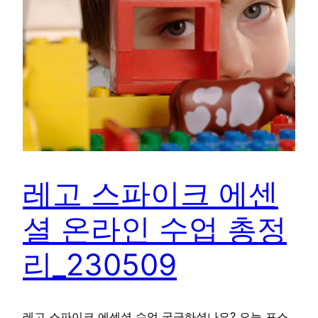
레고 스파이크 에센
셜 온라인 수업 총정
리_230509
레고 스파이크 에센셜 수업 궁금하셨나요? 오늘 포스