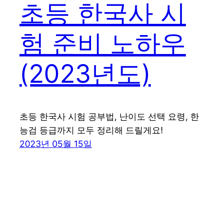
초등 한국사 시
험 준비 노하우
(2023년도)
초등 한국사 시험 공부법, 난이도 선택 요령, 한
능검 등급까지 모두 정리해 드릴게요!
2023년 05월 15일