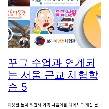
꾸그 수업과 연계되
는 서울 근교 체험학
습 5
따뜻한 봄이 되면서 가족 나들이를 계획하고 계신 분