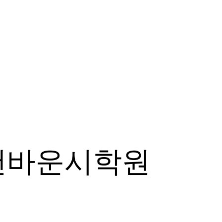
앤바운시학원