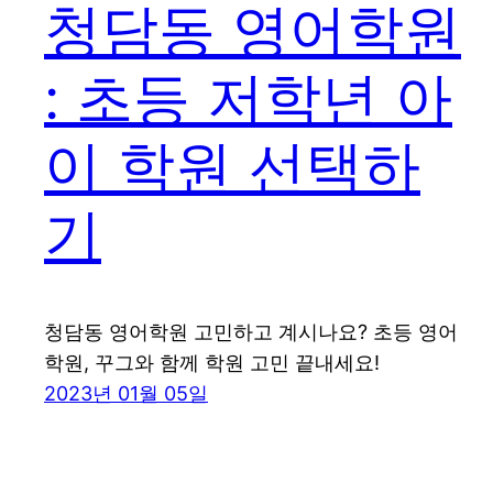
청담동 영어학원
: 초등 저학년 아
이 학원 선택하
기
청담동 영어학원 고민하고 계시나요? 초등 영어
학원, 꾸그와 함께 학원 고민 끝내세요!
2023년 01월 05일