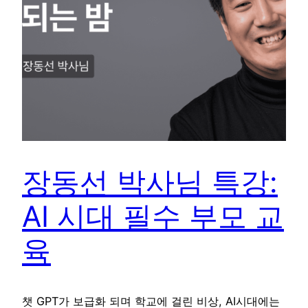
장동선 박사님 특강:
AI 시대 필수 부모 교
육
챗 GPT가 보급화 되며 학교에 걸린 비상, AI시대에는