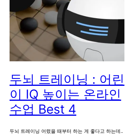
두뇌 트레이닝 : 어린
이 IQ 높이는 온라인
수업 Best 4
두뇌 트레이닝 어렸을 때부터 하는 게 좋다고 하는데..