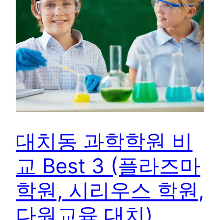
대치동 과학학원 비
교 Best 3 (플라즈마
학원, 시리우스 학원,
다원교육 대치)