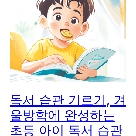
독서 습관 기르기, 겨
울방학에 완성하는
초등 아이 독서 습관