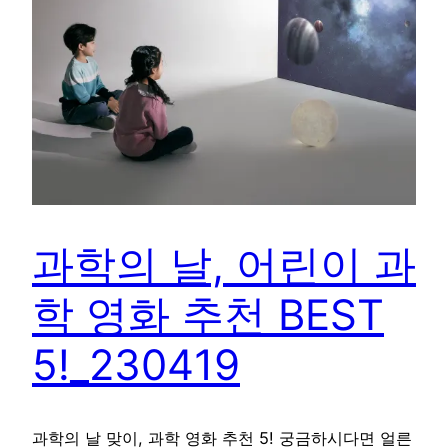
과학의 날, 어린이 과
학 영화 추천 BEST
5!_230419
과학의 날 맞이, 과학 영화 추천 5! 궁금하시다면 얼른