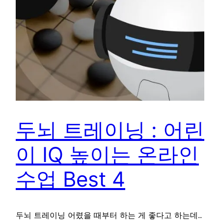
두뇌 트레이닝 : 어린
이 IQ 높이는 온라인
수업 Best 4
두뇌 트레이닝 어렸을 때부터 하는 게 좋다고 하는데..