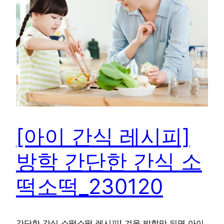
[아이 간식 레시피]
방학 간단한 간식 소
떡소떡_230120
간단한 간식 소떡소떡 레시피! 겨울 방학만 되면 아이