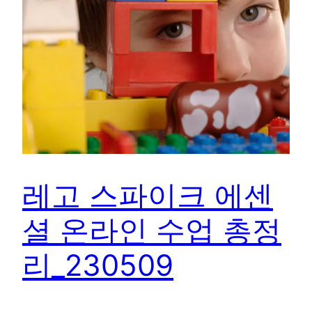
레고 스파이크 에센
셜 온라인 수업 총정
리_230509