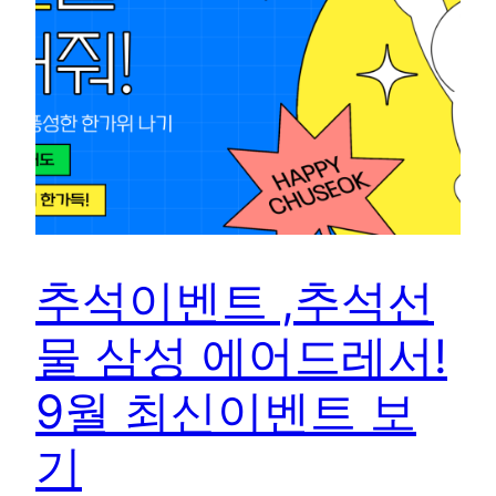
추석이벤트 ,추석선
물 삼성 에어드레서!
9월 최신이벤트 보
기