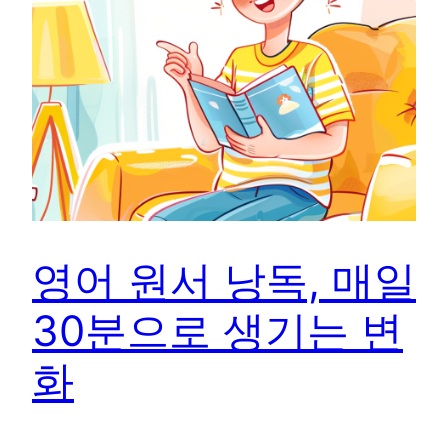
영어 원서 낭독, 매일
30분으로 생기는 변
화