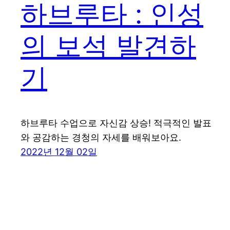
하브루타 : 인성
의 보석 발견하
기
하브루타 수업으로 자신감 상승! 적극적인 발표
와 공감하는 경청의 자세를 배워보아요.
2022년 12월 02일