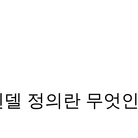
델 정의란 무엇