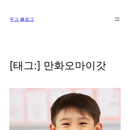
콘
텐
꾸그 블로그
츠
로
바
로
가
기
[태그:]
만화오마이갓