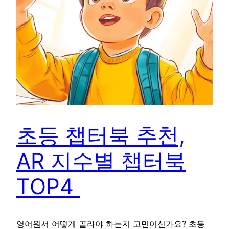
초등 챕터북 추천,
AR 지수별 챕터북
TOP4
영어원서 어떻게 골라야 하는지 고민이신가요? 초등