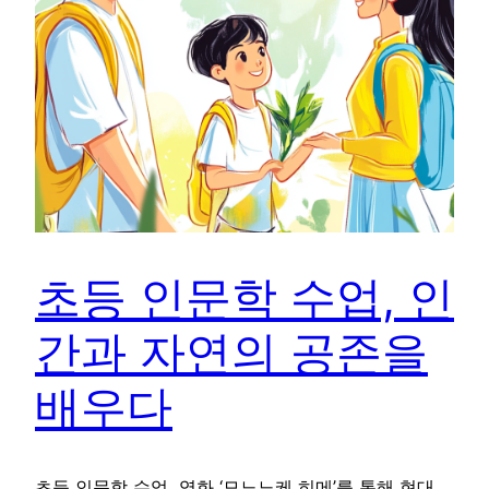
초등 인문학 수업, 인
간과 자연의 공존을
배우다
초등 인문학 수업, 영화 ‘모노노케 히메’를 통해 현대