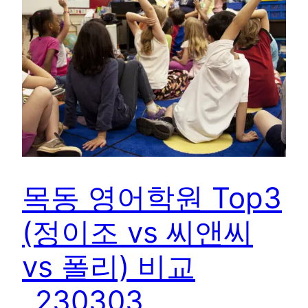
목동 영어학원 Top3
(정이조 vs 씨앤씨
vs 폴리) 비교
_230303