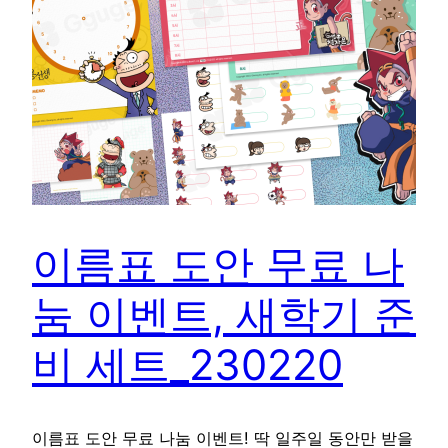
이름표 도안 무료 나
눔 이벤트, 새학기 준
비 세트_230220
이름표 도안 무료 나눔 이벤트! 딱 일주일 동안만 받을