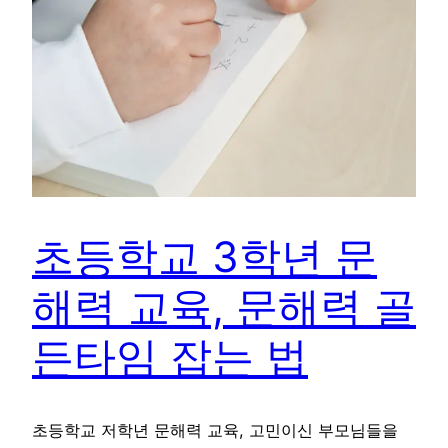
초등학교 3학년 문
해력 교육, 문해력 골
든타임 잡는 법
초등학교 저학년 문해력 교육, 고민이신 부모님들을