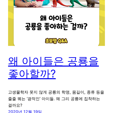
왜 아이들은 공룡을
좋아할까?
고생물학자 못지 않게 공룡의 학명, 몸길이, 종류 등을
줄줄 꿰는 ‘광적인’ 아이들. 왜 그리 공룡에 집착하는
걸까요?
2020년 12월 19일