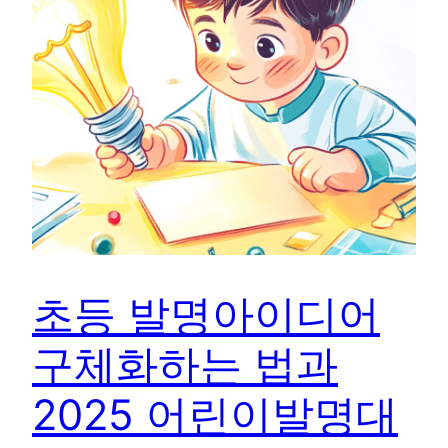
초등 발명아이디어
구체화하는 법과
2025 어린이발명대