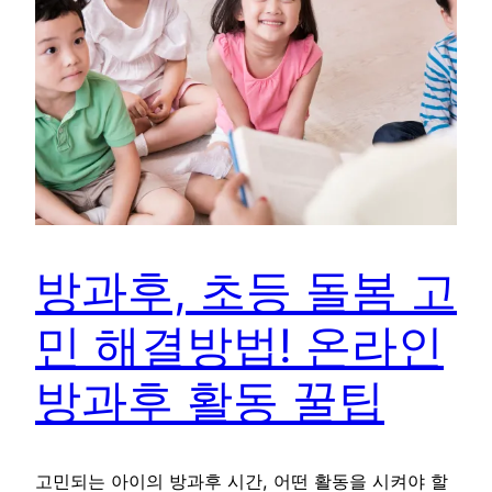
방과후, 초등 돌봄 고
민 해결방법! 온라인
방과후 활동 꿀팁
고민되는 아이의 방과후 시간, 어떤 활동을 시켜야 할