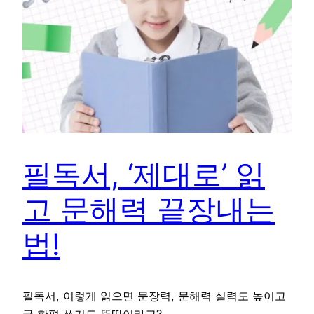
필독서, ‘제대로’ 읽
고 문해력 끝장내는
법!
필독서, 이렇게 읽으면 문장력, 문해력 실력도 높이고