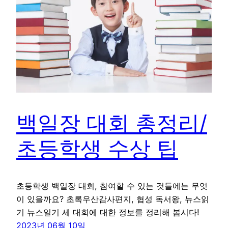
백일장 대회 총정리/
초등학생 수상 팁
초등학생 백일장 대회, 참여할 수 있는 것들에는 무엇
이 있을까요? 초록우산감사편지, 협성 독서왕, 뉴스읽
기 뉴스일기 세 대회에 대한 정보를 정리해 봅시다!
2023년 06월 10일