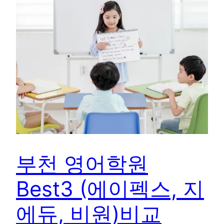
부천 영어학원
Best3 (에이펙스, 지
에듀, 비원)비교