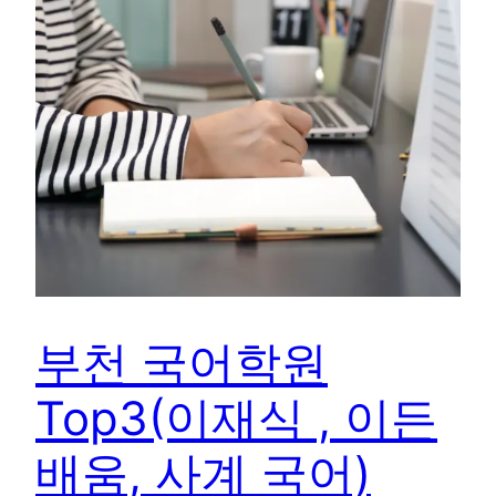
부천 국어학원
Top3(이재식 , 이든
배움, 사계 국어)