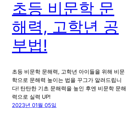
초등 비문학 문
해력, 고학년 공
부법!
초등 비문학 문해력, 고학년 아이들을 위해 비문
학으로 문해력 높이는 법을 꾸그가 알려드립니
다! 탄탄한 기초 문해력을 높인 후엔 비문학 문해
력으로 실력 UP!
2023년 01월 05일