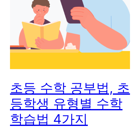
초등 수학 공부법, 초
등학생 유형별 수학
학습법 4가지