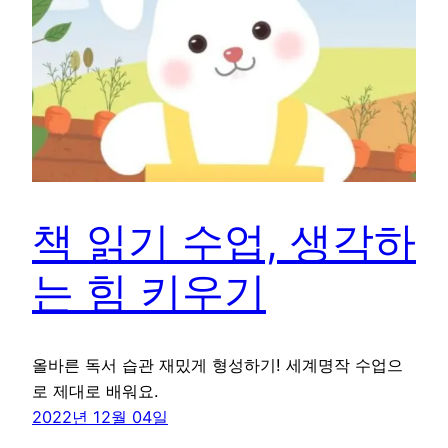
책 읽기 수업, 생각하
는 힘 키우기
올바른 독서 습관 재밌게 형성하기! 세계명작 수업으
로 제대로 배워요.
2022년 12월 04일